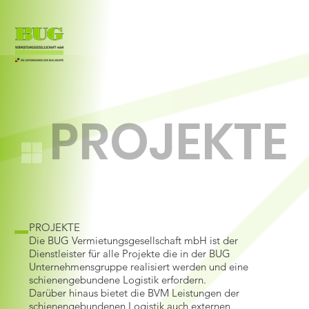
PROJEKTE
PROJEKTE
Die BUG Vermietungsgesellschaft mbH ist der
Dienstleister für alle Projekte die in der BUG
Unternehmensgruppe realisiert werden und eine
schienengebundene Logistik erfordern.
Darüber hinaus bietet die BVM Leistungen der
schienengebundenen Logistik auch externen